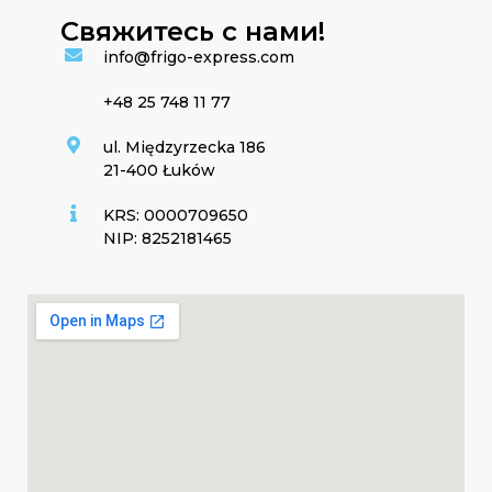
Свяжитесь с нами!​
info@frigo-express.com
+48 25 748 11 77
ul. Międzyrzecka 186
21-400 Łuków
KRS: 0000709650
NIP: 8252181465