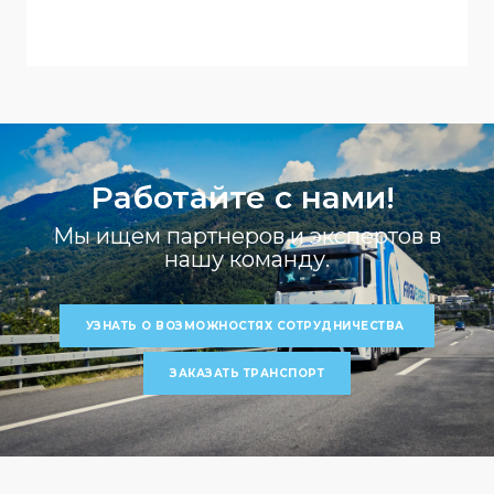
Работайте с нами!
Мы ищем партнеров и экспертов в
нашу команду.
УЗНАТЬ О ВОЗМОЖНОСТЯХ СОТРУДНИЧЕСТВА
ЗАКАЗАТЬ ТРАНСПОРТ