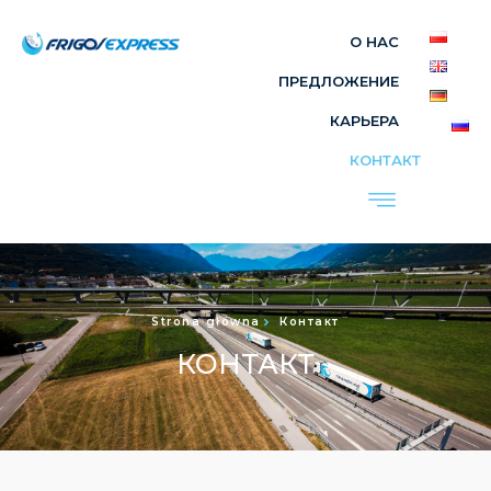
О НАС
ПРЕДЛОЖЕНИЕ
КАРЬЕРА
КОНТАКТ
Strona główna
Контакт
КОНТАКТ