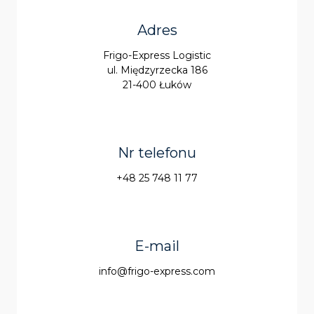
Adres
Frigo-Express Logistic
ul. Międzyrzecka 186
21-400 Łuków
Nr telefonu
+48 25 748 11 77
E-mail
info@frigo-express.com