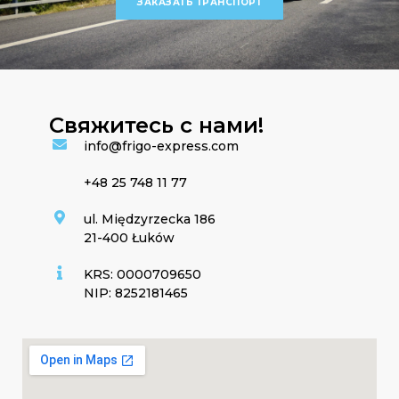
ЗАКАЗАТЬ ТРАНСПОРТ
Свяжитесь с нами!​
info@frigo-express.com
+48 25 748 11 77
ul. Międzyrzecka 186
21-400 Łuków
KRS: 0000709650
NIP: 8252181465