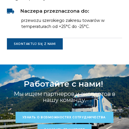
Naczepa przeznaczona do:
przewozu szerokiego zakresu towarów w
temperaturach od +25°C do -25°C.
SKONTAKTUJ SIĘ Z NAMI
Работайте с нами!
Мы ищем партнеров и экспертов в
нашу команду.
УЗНАТЬ О ВОЗМОЖНОСТЯХ СОТРУДНИЧЕСТВА