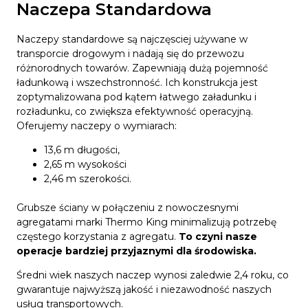
Naczepa Standardowa
Naczepy standardowe są najczęsciej używane w
transporcie drogowym i nadają się do przewozu
różnorodnych towarów. Zapewniają dużą pojemność
ładunkową i wszechstronność. Ich konstrukcja jest
zoptymalizowana pod kątem łatwego załadunku i
rozładunku, co zwiększa efektywność operacyjną.
Oferujemy naczepy o wymiarach:
13,6 m długości,
2,65 m wysokości
2,46 m szerokości.
Grubsze ściany w połączeniu z nowoczesnymi
agregatami marki Thermo King minimalizują potrzebę
częstego korzystania z agregatu.
To czyni nasze
operacje bardziej przyjaznymi dla środowiska.
Średni wiek naszych naczep wynosi zaledwie 2,4 roku, co
gwarantuje najwyższą jakość i niezawodność naszych
usług transportowych.