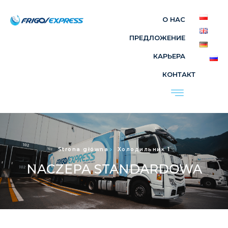
О НАС
ПРЕДЛОЖЕНИЕ
КАРЬЕРА
КОНТАКТ
Strona główna
Холодильник 1
NACZEPA STANDARDOWA