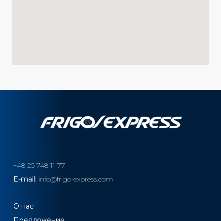
+48 25 748 11 77
E-mail:
info@frigo-express.com
О нас
Предложение