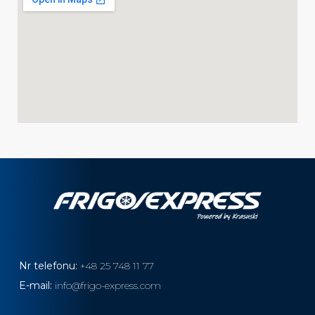
Nr telefonu:
+48 25 748 11 77
E-mail:
info@frigo-express.com