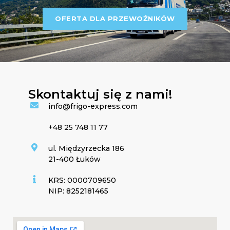
OFERTA DLA PRZEWOŹNIKÓW
Skontaktuj się z nami!
info@frigo-express.com
+48 25 748 11 77
ul. Międzyrzecka 186
21-400 Łuków
KRS: 0000709650
NIP: 8252181465