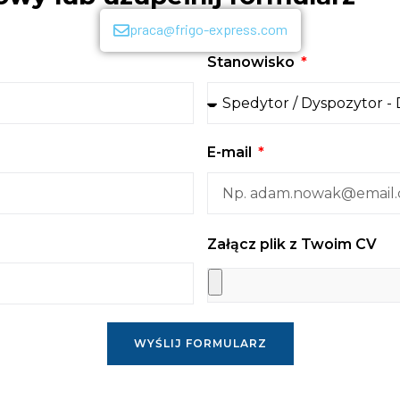
praca@frigo-express.com
Stanowisko
E-mail
Załącz plik z Twoim CV
WYŚLIJ FORMULARZ