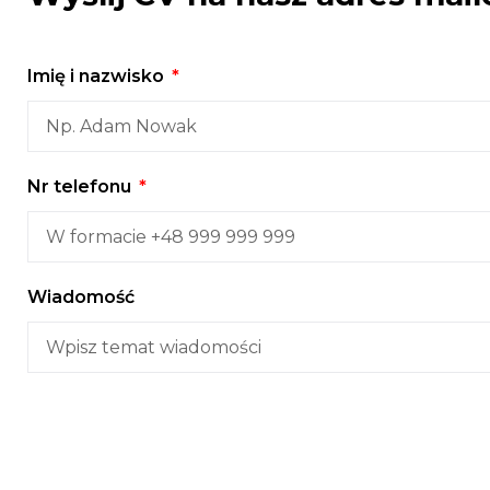
Imię i nazwisko
Nr telefonu
Wiadomość