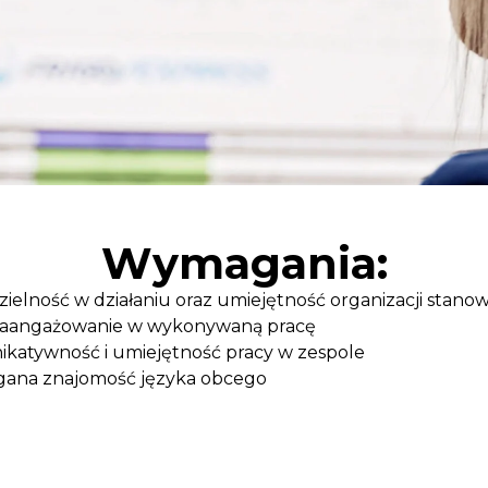
Wymagania:
ielność w działaniu oraz umiejętność organizacji stanow
aangażowanie w wykonywaną pracę
katywność i umiejętność pracy w zespole
na znajomość języka obcego