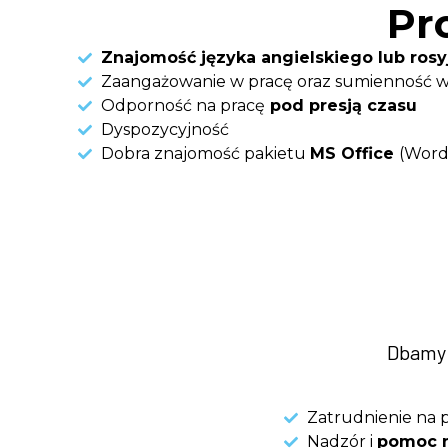
Pro
Znajomość języka angielskiego lub ros
Zaangażowanie w pracę oraz sumienność w 
Odporność na pracę
pod presją czasu
Dyspozycyjność
Dobra znajomość pakietu
MS Office
(Word,
Dbamy 
Zatrudnienie na 
Nadzór i
pomoc n