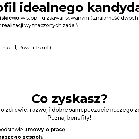
fil idealnego kandyda
yjskiego
w stopniu zaawansowanym ( znajomość dwóch 
realizacji wyznaczonych zadań
 Excel, Power Point).
Co zyskasz?
o zdrowie, rozwój i dobre samopoczucie naszego z
Poznaj benefity!
podstawie
umowy o pracę
aszego zespołu