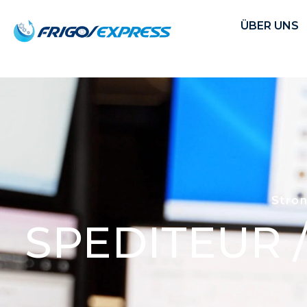
ÜBER UNS
Stro
SPEDITEUR 