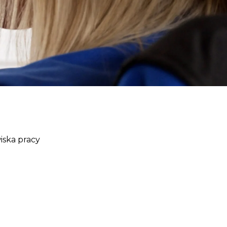
iska pracy