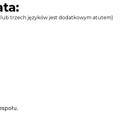
ta:​
lub trzech języków jest dodatkowym atutem)
espołu.