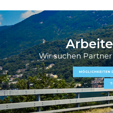
Arbeite
Wir suchen Partner
MÖGLICHKEITEN 
T