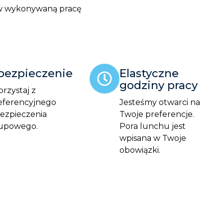
 w wykonywaną pracę
bezpieczenie
Elastyczne
godziny pracy
orzystaj z
eferencyjnego
Jesteśmy otwarci na
ezpieczenia
Twoje preferencje.
upowego.
Pora lunchu jest
wpisana w Twoje
obowiązki.