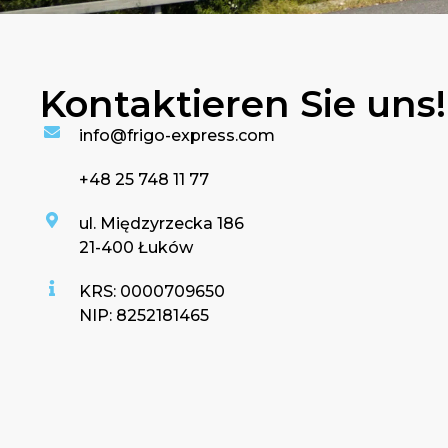
Kontaktieren Sie uns!​
info@frigo-express.com
+48 25 748 11 77
ul. Międzyrzecka 186
21-400 Łuków
KRS: 0000709650
NIP: 8252181465