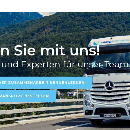
n Sie mit uns!
 und Experten für unser Team
DER ZUSAMMENARBEIT KENNENLERNEN
RANSPORT BESTELLEN