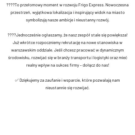
????To przełomowy moment w rozwoju Frigo Express. Nowoczesna
przestrzeń, wyjątkowa lokalizacja i inspirujący widok na miasto
symbolizują nasze ambicje i nieustanny rozwój.
????Jednocześnie ogłaszamy, że nasz zespół stale się powiększa!
Już wkrótce rozpoczniemy rekrutację na nowe stanowiska w
warszawskim oddziale. Jeśli chcesz pracować w dynamicznym
środowisku, rozwijać się w branży transportu i logistyki oraz mieć
realny wpływ na sukces firmy – dołącz do nas!
✅ Dziękujemy za zaufanie i wsparcie, które pozwalają nam
nieustannie się rozwijać.