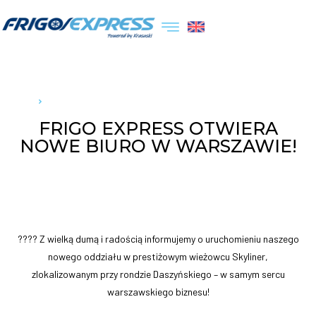
Strona główna
Frigo Express otwiera nowe biuro w Warszawie!
FRIGO EXPRESS OTWIERA
NOWE BIURO W WARSZAWIE!
???? Z wielką dumą i radością informujemy o uruchomieniu naszego
nowego oddziału w prestiżowym wieżowcu Skyliner,
zlokalizowanym przy rondzie Daszyńskiego – w samym sercu
warszawskiego biznesu!