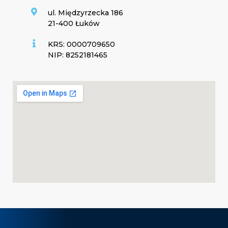
ul. Międzyrzecka 186
21-400 Łuków
KRS: 0000709650
NIP: 8252181465