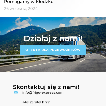
Pomagamy w Kłodzku
26 września, 2024
Działaj z nami!
OFERTA DLA PRZEWOŹNIKÓW
Skontaktuj się z nami!
info@frigo-express.com
+48 25 748 11 77