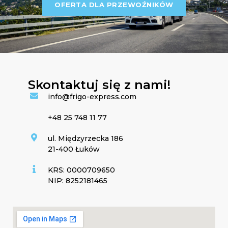
OFERTA DLA PRZEWOŹNIKÓW
Skontaktuj się z nami!
info@frigo-express.com
+48 25 748 11 77
ul. Międzyrzecka 186
21-400 Łuków
KRS: 0000709650
NIP: 8252181465