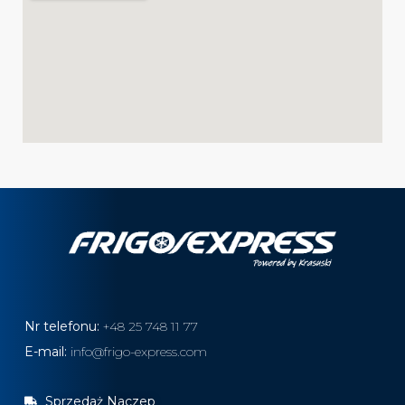
Nr telefonu:
+48 25 748 11 77
E-mail:
info@frigo-express.com
Sprzedaż Naczep