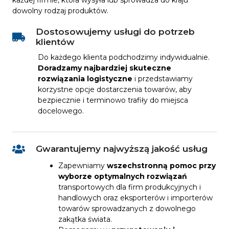
każdej firmie, która wysyła lub sprowadza do kraju
dowolny rodzaj produktów.
Dostosowujemy usługi do potrzeb
klientów
Do każdego klienta podchodzimy indywidualnie.
Doradzamy najbardziej skuteczne
rozwiązania logistyczne
i przedstawiamy
korzystne opcje dostarczenia towarów, aby
bezpiecznie i terminowo trafiły do miejsca
docelowego.
Gwarantujemy najwyższą jakość usług
Zapewniamy
wszechstronną pomoc przy
wyborze optymalnych rozwiązań
transportowych dla firm produkcyjnych i
handlowych oraz eksporterów i importerów
towarów sprowadzanych z dowolnego
zakątka świata.