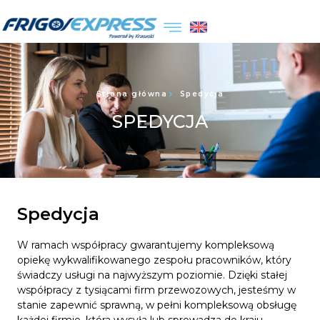
Strona główna
Spedycja
SPEDYCJA
Spedycja
W ramach współpracy gwarantujemy kompleksową
opiekę wykwalifikowanego zespołu pracowników, który
świadczy usługi na najwyższym poziomie.
Dzięki stałej
współpracy z tysiącami firm przewozowych, jesteśmy w
stanie zapewnić sprawną, w pełni kompleksową obsługę