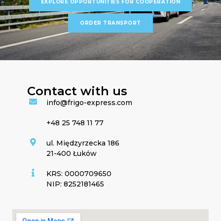
EXPLORE OPPORTUNITIES FOR COOPERATION
ORDER TRANSPORT
Contact with us
info@frigo-express.com
+48 25 748 11 77
ul. Międzyrzecka 186
21-400 Łuków
KRS: 0000709650
NIP: 8252181465