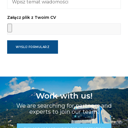
Załącz plik z Twoim CV
WYŚLIJ FORMULARZ
Work with us!
We are searching for partners and
experts to join our team.