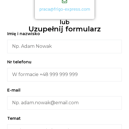
praca@frigo-express.com
lub
Uzupełnij
formularz
Imię i nazwisko
Nr telefonu
E-mail
Temat