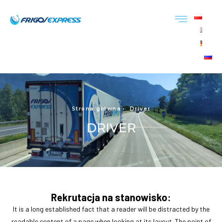
Strona główna
Driver
DRIVER
Rekrutacja na stanowisko:
It is a long established fact that a reader will be distracted by the
readable content of a page when looking at its layout. The point of