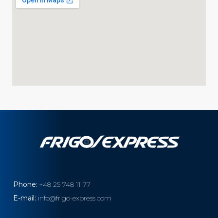
Phone:
+48 25 748 11 77
E-mail:
info@frigo-express.com