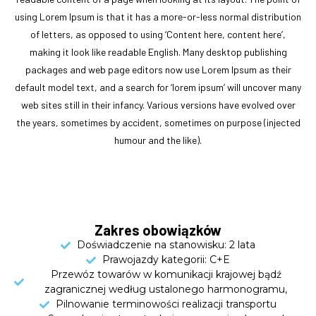
using Lorem Ipsum is that it has a more-or-less normal distribution
of letters, as opposed to using ‘Content here, content here’,
making it look like readable English. Many desktop publishing
packages and web page editors now use Lorem Ipsum as their
default model text, and a search for ‘lorem ipsum’ will uncover many
web sites still in their infancy. Various versions have evolved over
the years, sometimes by accident, sometimes on purpose (injected
humour and the like).
Zakres obowiązków
Doświadczenie na stanowisku: 2 lata
Prawojazdy kategorii: C+E
Przewóz towarów w komunikacji krajowej bądź
zagranicznej według ustalonego harmonogramu,
Pilnowanie terminowości realizacji transportu